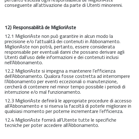
conseguente all’attivazione da parte di Utenti minorenni.
12) Responsabilità de MiglioriAste
12.1 MiglioriAste non può garantire in alcun modo la
precisione e/o l’attualità dei contenuti in Abbonamento.
MiglioriAste non potrà, pertanto, essere considerata
responsabile per eventuali danni che possano derivare agli
Utenti dall’uso delle informazioni e dei contenuti inclusi
nell’Abbonamento.
12.2 MiglioriAste si impegna a mantenere l’efficienza
dell’Abbonamento. Qualora fosse costretta ad interrompere
l’Abbonamento per eventi eccezionali o manutenzione,
cercherà di contenere nel minor tempo possibile i periodi di
interruzione e/o mal funzionamento.
12.3 MiglioriAste definirà le appropriate procedure di accesso
all’Abbonamento e si riserva la facoltà di poterle migliorare in
qualsiasi momento per poterne incrementare l’efficienza.
12.4 MiglioriAste fornirà all’Utente tutte le specifiche
tecniche per poter accedere all’Abbonamento.