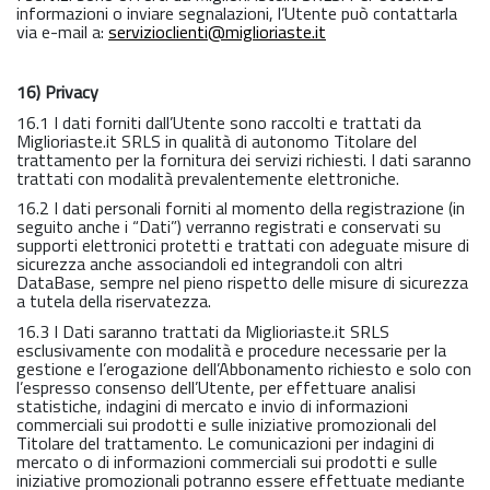
informazioni o inviare segnalazioni, l’Utente può contattarla
via e-mail a:
servizioclienti@miglioriaste.it
16) Privacy
16.1 I dati forniti dall’Utente sono raccolti e trattati da
Miglioriaste.it SRLS in qualità di autonomo Titolare del
trattamento per la fornitura dei servizi richiesti. I dati saranno
trattati con modalità prevalentemente elettroniche.
16.2 I dati personali forniti al momento della registrazione (in
seguito anche i “Dati”) verranno registrati e conservati su
supporti elettronici protetti e trattati con adeguate misure di
sicurezza anche associandoli ed integrandoli con altri
DataBase, sempre nel pieno rispetto delle misure di sicurezza
a tutela della riservatezza.
16.3 I Dati saranno trattati da Miglioriaste.it SRLS
esclusivamente con modalità e procedure necessarie per la
gestione e l’erogazione dell’Abbonamento richiesto e solo con
l’espresso consenso dell’Utente, per effettuare analisi
statistiche, indagini di mercato e invio di informazioni
commerciali sui prodotti e sulle iniziative promozionali del
Titolare del trattamento. Le comunicazioni per indagini di
mercato o di informazioni commerciali sui prodotti e sulle
iniziative promozionali potranno essere effettuate mediante