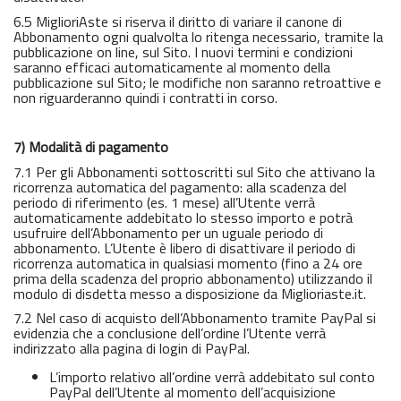
6.5 MiglioriAste si riserva il diritto di variare il canone di
Abbonamento ogni qualvolta lo ritenga necessario, tramite la
pubblicazione on line, sul Sito. I nuovi termini e condizioni
saranno efficaci automaticamente al momento della
pubblicazione sul Sito; le modifiche non saranno retroattive e
non riguarderanno quindi i contratti in corso.
7) Modalità di pagamento
7.1 Per gli Abbonamenti sottoscritti sul Sito che attivano la
ricorrenza automatica del pagamento: alla scadenza del
periodo di riferimento (es. 1 mese) all’Utente verrà
automaticamente addebitato lo stesso importo e potrà
usufruire dell’Abbonamento per un uguale periodo di
abbonamento. L’Utente è libero di disattivare il periodo di
ricorrenza automatica in qualsiasi momento (fino a 24 ore
prima della scadenza del proprio abbonamento) utilizzando il
modulo di disdetta messo a disposizione da Miglioriaste.it.
7.2 Nel caso di acquisto dell’Abbonamento tramite PayPal si
evidenzia che a conclusione dell’ordine l’Utente verrà
indirizzato alla pagina di login di PayPal.
L’importo relativo all’ordine verrà addebitato sul conto
PayPal dell’Utente al momento dell’acquisizione