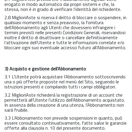
erogato in modo automatico dai propri sistemi e che, la
stessa, non è in grado di verificare l’identità del richiedente.
2.8 MiglioriAste si riserva il diritto di bloccare o sospendere, in
qualsiasi momento e senza preavviso, la fornitura
dell’Abbonamento agli Utenti che dovessero infrangere i
termini previsti nelle presenti Condizioni Generali, riservandosi
inoltre il diritto di disattivare o cancellare definitivamente
l’attivazione dell’Utente e tutte le informazioni correlate e/o
bloccare ogni suo eventuale accesso futuro all’Abbonamento.
3) Acquisto e gestione dell’Abbonamento
3.1 L’Utente potrà acquistare l’Abbonamento sottoscrivendo
una o più offerte proposte nel menù del Sito, seguendo le
istruzioni presenti e compilando tutti i campi obbligatori.
3.2 MiglioriAste richiederà la registrazione di un account che
permetterà all’Utente l’utilizzo dell’Abbonamento acquistato.
In assenza della creazione di una utenza, l’Abbonamento non
sarà fruibile.
3.3 L’Abbonamento non prevede sospensioni in quanto, può
essere consultato continuativamente, fatte salve le garanzie
offerte alla clausola n. 10 del presente documento.