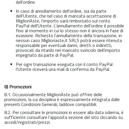
dell’ordine.
In caso di annullamento dell’ordine, sia da parte
dell’Utente, che nel caso di mancata accettazione di
MiglioriAste, l’importo sarà rimborsato sul conto
PayPal dell’Utente. L’annullamento dell’ordine è possibile
fino al momento in cui lo stesso non è ancora in fase di
evasione. Richiesto l’annullamento della transazione, in
nessun caso Miglioriaste.it SRLS potrà essere ritenuta
responsabile per eventuali danni, diretti o indiretti,
provocati da ritardo nel mancato svincolo dell’importo
impegnato da parte di PayPal.
Per ogni transazione eseguita con il conto PayPal
l’Utente riceverà una mail di conferma da PayPal.
8) Promozioni
8.1. Occasionalmente MiglioriAste può offrire delle
promozioni, la cui disciplina è espressamente integrata dalle
presenti Condizioni Generali, laddove compatibili.
8.2. Per consultare le promozioni in essere alla data odierna, è
sufficiente consultare l’apposita sezione del sito cliccando su
accedi/registrati/prezzi.