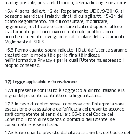
mailing postale, posta elettronica, telemarketing, sms, mms.
16.4 Ai sensi dell’art. 12 del Regolamento UE 679/2016, si
possono esercitare i relativi diritti di cui agli artt. 15-21 del
citato Regolamento, fra cui consultare, modificare,
aggiornare, rettificare o cancellare i Dati od opporsi al loro
trattamento per fini di invio di materiale pubblicitario e
ricerche di mercato, rivolgendosi al Titolare del trattamento
Miglioriaste.it SRLS.
16.5 Fermo quanto sopra indicato, i Dati dell’Utente saranno
trattati con le modalità e per le finalità indicate
nell’Informativa Privacy e per le quali l’Utente ha espresso il
proprio consenso.
17) Legge applicabile e Giurisdizione
17.1 Il presente contratto è soggetto al diritto italiano e la
lingua del presente contratto è la lingua italiana.
17.2 In caso di controversia, connessa con l’interpretazione,
esecuzione o cessazione dell’efficacia del presente accordo,
sarà competente ai sensi dall’art 66-bis del Codice del
Consumo il foro di residenza o domicilio dell’Utente, se
consumatore e se in Italia.
17.3 Salvo quanto previsto dal citato art. 66 bis del Codice del