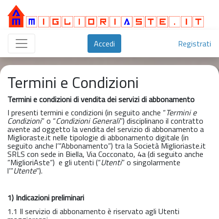
Accedi
Registrati
Termini e Condizioni
Termini e condizioni di vendita dei servizi di abbonamento
I presenti termini e condizioni (in seguito anche “
Termini e
Condizioni
” o “
Condizioni
Generali
”) disciplinano il contratto
avente ad oggetto la vendita del servizio di abbonamento a
Miglioraste.it nelle tipologie di abbonamento digitale (in
seguito anche l’“Abbonamento”) tra la Società Miglioriaste.it
SRLS con sede in Biella, Via Cocconato, 4a (di seguito anche
“MiglioriAste“) e gli utenti (“
Utenti
” o singolarmente
l’”
Utente
”).
1) Indicazioni preliminari
1.1 Il servizio di abbonamento è riservato agli Utenti