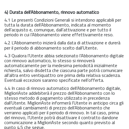
4) Durata dell’Abbonamento, rinnovo automatico
4.1 Le presenti Condizioni Generali si intendono applicabili per
tutta la durata dell’Abbonamento, indicata al momento
dell’acquisto e, comunque, dall’attivazione e per tutto il
periodo in cui l’Abbonamento viene effettivamente reso.
4.2 L’Abbonamento inizierà dalla data di attivazione e durerà
.
per il periodo di abbonamento scelto dall’Utente
4.3 Qualora l’Utente abbia selezionato l’Abbonamento digitale
con rinnovo automatico, lo stesso si rinnoverà
automaticamente per la medesima periodicità inizialmente
richiesta, salvo disdetta che ciascuna parte potrà comunicare
all’altra entro ventiquattro ore prima della relativa scadenza.
Eventuali eccezioni saranno specificate nell’offerta.
4.4 In caso di rinnovo automatico dell’Abbonamento digitale,
MiglioriAste addebiterà il prezzo dell’Abbonamento con lo
stesso metodo di pagamento utilizzato in precedenza
dall’Utente. MiglioriAste informerà l’Utente in anticipo circa gli
eventuali cambiamenti di prezzo dell’Abbonamento che
verranno applicati per il periodo di rinnovo. In tal caso, prima
del rinnovo, l’Utente potrà disattivare il contratto dandone
comunicazione a MiglioriAste secondo quanto previsto al
punto 4.5 che segue.