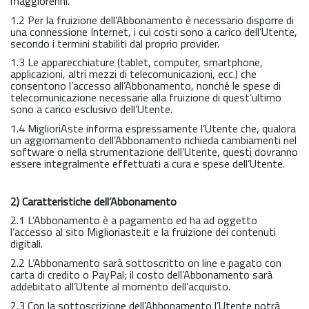
maggiorenni.
1.2 Per la fruizione dell’Abbonamento è necessario disporre di
una connessione Internet, i cui costi sono a carico dell’Utente,
secondo i termini stabiliti dal proprio provider.
1.3 Le apparecchiature (tablet, computer, smartphone,
applicazioni, altri mezzi di telecomunicazioni, ecc.) che
consentono l’accesso all’Abbonamento, nonché le spese di
telecomunicazione necessarie alla fruizione di quest’ultimo
sono a carico esclusivo dell’Utente.
1.4 MiglioriAste informa espressamente l’Utente che, qualora
un aggiornamento dell’Abbonamento richieda cambiamenti nel
software o nella strumentazione dell’Utente, questi dovranno
essere integralmente effettuati a cura e spese dell’Utente.
2) Caratteristiche dell’Abbonamento
2.1 L’Abbonamento è a pagamento ed ha ad oggetto
l’accesso al sito Miglioriaste.it e la fruizione dei contenuti
digitali.
2.2 L’Abbonamento sarà sottoscritto on line e pagato con
carta di credito o PayPal; il costo dell’Abbonamento sarà
addebitato all’Utente al momento dell’acquisto.
2.3 Con la sottoscrizione dell’Abbonamento l’Utente potrà