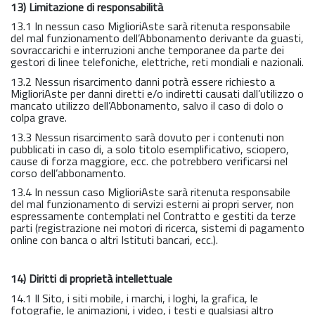
13) Limitazione di responsabilità
13.1 In nessun caso MiglioriAste sarà ritenuta responsabile
del mal funzionamento dell’Abbonamento derivante da guasti,
sovraccarichi e interruzioni anche temporanee da parte dei
gestori di linee telefoniche, elettriche, reti mondiali e nazionali.
13.2 Nessun risarcimento danni potrà essere richiesto a
MiglioriAste per danni diretti e/o indiretti causati dall’utilizzo o
mancato utilizzo dell’Abbonamento, salvo il caso di dolo o
colpa grave.
13.3 Nessun risarcimento sarà dovuto per i contenuti non
pubblicati in caso di, a solo titolo esemplificativo, sciopero,
cause di forza maggiore, ecc. che potrebbero verificarsi nel
corso dell’abbonamento.
13.4 In nessun caso MiglioriAste sarà ritenuta responsabile
del mal funzionamento di servizi esterni ai propri server, non
espressamente contemplati nel Contratto e gestiti da terze
parti (registrazione nei motori di ricerca, sistemi di pagamento
online con banca o altri Istituti bancari, ecc.).
14) Diritti di proprietà intellettuale
14.1 Il Sito, i siti mobile, i marchi, i loghi, la grafica, le
fotografie, le animazioni, i video, i testi e qualsiasi altro