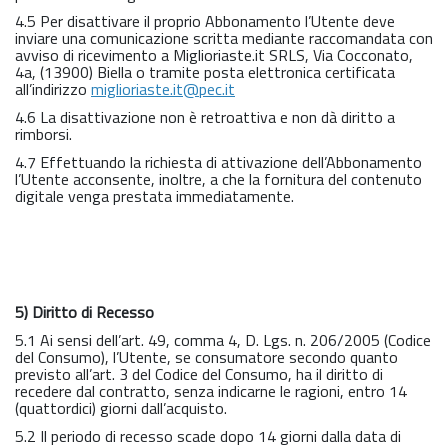
4.5 Per disattivare il proprio Abbonamento l’Utente deve
inviare una comunicazione scritta mediante raccomandata con
avviso di ricevimento a Miglioriaste.it SRLS, Via Cocconato,
4a, (13900) Biella o tramite posta elettronica certificata
all’indirizzo
miglioriaste.it@pec.it
4.6 La disattivazione non è retroattiva e non dà diritto a
rimborsi.
4.7 Effettuando la richiesta di attivazione dell’Abbonamento
l’Utente acconsente, inoltre, a che la fornitura del contenuto
digitale venga prestata immediatamente.
5) Diritto di Recesso
5.1 Ai sensi dell’art. 49, comma 4, D. Lgs. n. 206/2005 (Codice
del Consumo), l’Utente, se consumatore secondo quanto
previsto all’art. 3 del Codice del Consumo, ha il diritto di
recedere dal contratto, senza indicarne le ragioni, entro 14
(quattordici) giorni dall’acquisto.
5.2 Il periodo di recesso scade dopo 14 giorni dalla data di