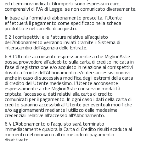
ed i termini ivi indicati. Gli importi sono espressi in euro,
comprensivi di IVA di Legge, se non comunicato diversamente.
In base alla formula di abbonamento prescelta, l’Utente
effettuerà il pagamento come specificato nella scheda
prodotto e nel carrello di acquisto.
6.2 I corrispettivi e le fatture relative all’acquisto
dell’Abbonamento verranno inviati tramite il Sistema di
interscambio dell’Agenzia delle Entrate.
6.3 L’Utente acconsente espressamente a che MiglioriAste
possa provvedere all’addebito sulla carta di credito indicata in
fase di registrazione e/o acquisto in relazione ai corrispettivi
dovuti a fronte dell’Abbonamento e/o dei successivi rinnovi
anche in caso di successiva modifica degli estremi della carta
di credito dell’Utente medesimo. L’Utente acconsente
espressamente a che MiglioriAste conservi in modalità
criptata l’accesso ai dati relativi alla carta di credito
comunicati per il pagamento. In ogni caso i dati della carta di
credito saranno accessibili all’Utente per eventuali modifiche
e/o aggiornamenti mediante l’utilizzo delle medesime
credenziali relative all’accesso all’Abbonamento.
6.4 L’Abbonamento o l’acquisto sarà terminato
immediatamente qualora la Carta di Credito risulti scaduta al
momento del rinnovo o altro metodo di pagamento
disattivato.