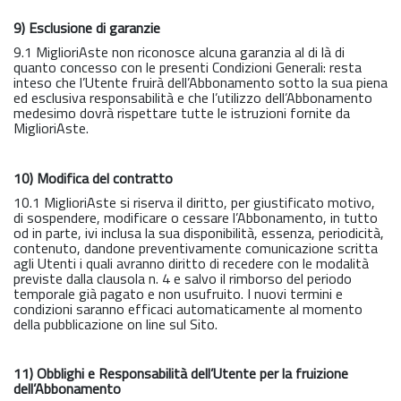
9) Esclusione di garanzie
9.1 MiglioriAste non riconosce alcuna garanzia al di là di
quanto concesso con le presenti Condizioni Generali: resta
inteso che l’Utente fruirà dell’Abbonamento sotto la sua piena
ed esclusiva responsabilità e che l’utilizzo dell’Abbonamento
medesimo dovrà rispettare tutte le istruzioni fornite da
MiglioriAste.
10) Modifica del contratto
10.1 MiglioriAste si riserva il diritto, per giustificato motivo,
di sospendere, modificare o cessare l’Abbonamento, in tutto
od in parte, ivi inclusa la sua disponibilità, essenza, periodicità,
contenuto, dandone preventivamente comunicazione scritta
agli Utenti i quali avranno diritto di recedere con le modalità
previste dalla clausola n. 4 e salvo il rimborso del periodo
temporale già pagato e non usufruito. I nuovi termini e
condizioni saranno efficaci automaticamente al momento
della pubblicazione on line sul Sito.
11) Obblighi e Responsabilità dell’Utente per la fruizione
dell’Abbonamento